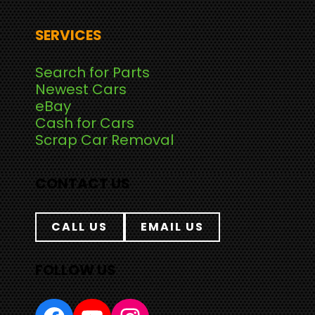
SERVICES
Search for Parts
Newest Cars
eBay
Cash for Cars
Scrap Car Removal
CONTACT US
CALL US
EMAIL US
FOLLOW US