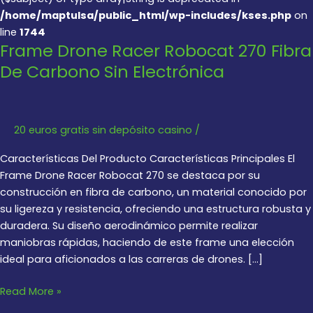
/home/maptulsa/public_html/wp-includes/kses.php
on
line
1744
Frame Drone Racer Robocat 270 Fibra
De Carbono Sin Electrónica
20 euros gratis sin depósito casino
/
Características Del Producto Características Principales El
Frame Drone Racer Robocat 270 se destaca por su
construcción en fibra de carbono, un material conocido por
su ligereza y resistencia, ofreciendo una estructura robusta y
duradera. Su diseño aerodinámico permite realizar
maniobras rápidas, haciendo de este frame una elección
ideal para aficionados a las carreras de drones. […]
Frame
Read More »
Drone