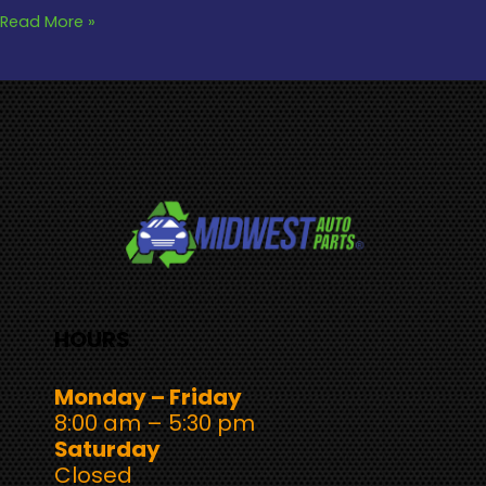
Lucky
Read More »
Ox
Demo
•
Prueba
La
Emoción
Sin
Riesgos
HOURS
Monday – Friday
8:00 am – 5:30 pm
Saturday
Closed