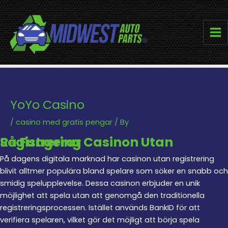
Skip
to
content
Ma
Me
YoYo Casino
/
casino med gratis pengar
/ By
Så Fungerar Casinon Utan Registrering
På dagens digitala marknad har casinon utan registrering
blivit alltmer populära bland spelare som söker en snabb och
smidig spelupplevelse. Dessa casinon erbjuder en unik
möjlighet att spela utan att genomgå den traditionella
registreringsprocessen. Istället används BankID för att
verifiera spelaren, vilket gör det möjligt att börja spela